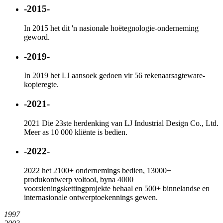
-2015-
In 2015 het dit 'n nasionale hoëtegnologie-onderneming
geword.
-2019-
In 2019 het LJ aansoek gedoen vir 56 rekenaarsagteware-
kopieregte.
-2021-
2021 Die 23ste herdenking van LJ Industrial Design Co., Ltd.
Meer as 10 000 kliënte is bedien.
-2022-
2022 het 2100+ ondernemings bedien, 13000+
produkontwerp voltooi, byna 4000
voorsieningskettingprojekte behaal en 500+ binnelandse en
internasionale ontwerptoekennings gewen.
1997