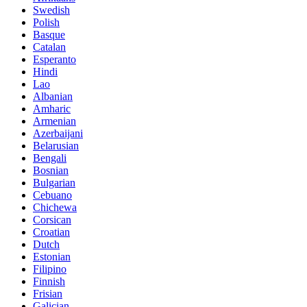
Swedish
Polish
Basque
Catalan
Esperanto
Hindi
Lao
Albanian
Amharic
Armenian
Azerbaijani
Belarusian
Bengali
Bosnian
Bulgarian
Cebuano
Chichewa
Corsican
Croatian
Dutch
Estonian
Filipino
Finnish
Frisian
Galician