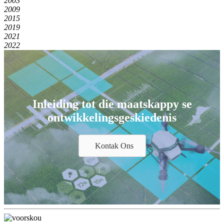
2003
2009
2015
2019
2021
2022
Inleiding tot die maatskappy se
ontwikkelingsgeskiedenis
Kontak Ons