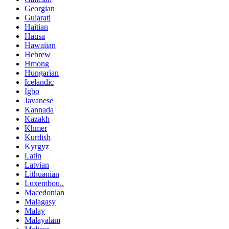
Georgian
Gujarati
Haitian
Hausa
Hawaiian
Hebrew
Hmong
Hungarian
Icelandic
Igbo
Javanese
Kannada
Kazakh
Khmer
Kurdish
Kyrgyz
Latin
Latvian
Lithuanian
Luxembou..
Macedonian
Malagasy
Malay
Malayalam