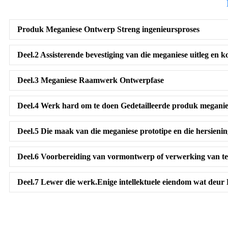
Produk Meganiese Ontwerp Streng ingenieursproses
Deel.2 Assisterende bevestiging van die meganiese uitleg en 
Deel.3 Meganiese Raamwerk Ontwerpfase
Deel.4 Werk hard om te doen Gedetailleerde produk megani
Deel.5 Die maak van die meganiese prototipe en die hersienin
Deel.6 Voorbereiding van vormontwerp of verwerking van t
Deel.7 Lewer die werk.Enige intellektuele eiendom wat deur 