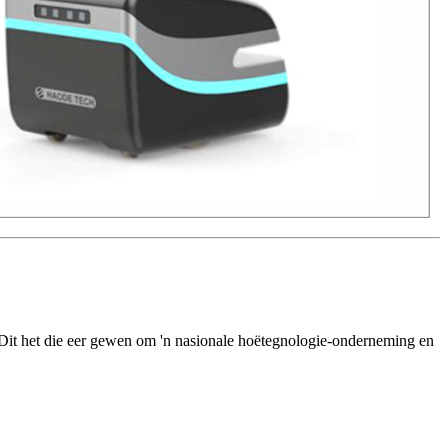
e.Dit het die eer gewen om 'n nasionale hoëtegnologie-onderneming en