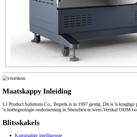
Maatskappy Inleiding
LJ Product Solutions Co., Beperk is in 1997 gestig. Dit is 'n kragti
'n hoëtegnologie-onderneming in Shenzhen te wees.Verskaf ODM voll
Blitsskakels
Kunsmatige intelligensie