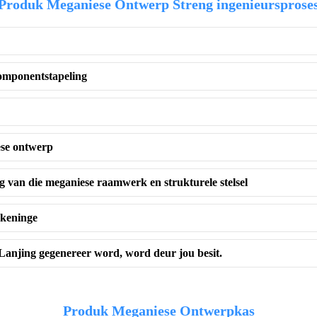
Produk Meganiese Ontwerp Streng ingenieursprose
komponentstapeling
ese ontwerp
g van die meganiese raamwerk en strukturele stelsel
ekeninge
Lanjing gegenereer word, word deur jou besit.
Produk Meganiese Ontwerpkas