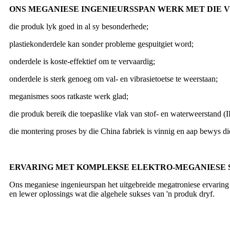
ONS MEGANIESE INGENIEURSSPAN WERK MET DIE 
die produk lyk goed in al sy besonderhede;
plastiekonderdele kan sonder probleme gespuitgiet word;
onderdele is koste-effektief om te vervaardig;
onderdele is sterk genoeg om val- en vibrasietoetse te weerstaan;
meganismes soos ratkaste werk glad;
die produk bereik die toepaslike vlak van stof- en waterweerstand (
die montering proses by die China fabriek is vinnig en aap bewys d
ERVARING MET KOMPLEKSE ELEKTRO-MEGANIESE 
Ons meganiese ingenieurspan het uitgebreide megatroniese ervaring
en lewer oplossings wat die algehele sukses van 'n produk dryf.