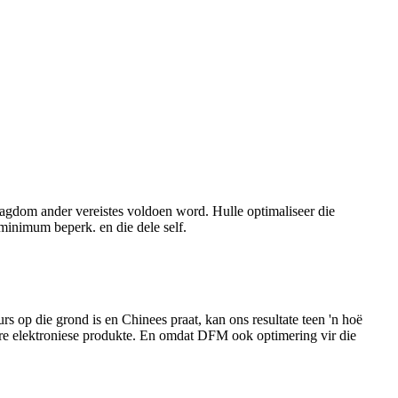
agdom ander vereistes voldoen word. Hulle optimaliseer die
 minimum beperk. en die dele self.
 op die grond is en Chinees praat, kan ons resultate teen 'n hoë
bare elektroniese produkte. En omdat DFM ook optimering vir die