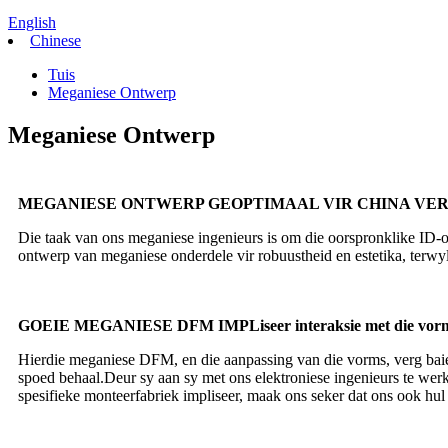
English
Chinese
Tuis
Meganiese Ontwerp
Meganiese Ontwerp
MEGANIESE ONTWERP GEOPTIMAAL VIR CHINA VE
Die taak van ons meganiese ingenieurs is om die oorspronklike ID-
ontwerp van meganiese onderdele vir robuustheid en estetika, terwyl
GOEIE MEGANIESE DFM IMPLiseer interaksie met die vormve
Hierdie meganiese DFM, en die aanpassing van die vorms, verg baie 
spoed behaal.Deur sy aan sy met ons elektroniese ingenieurs te wer
spesifieke monteerfabriek impliseer, maak ons ​​seker dat ons ook hul i