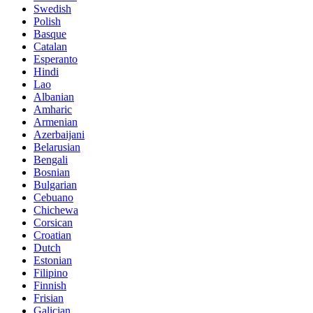
Swedish
Polish
Basque
Catalan
Esperanto
Hindi
Lao
Albanian
Amharic
Armenian
Azerbaijani
Belarusian
Bengali
Bosnian
Bulgarian
Cebuano
Chichewa
Corsican
Croatian
Dutch
Estonian
Filipino
Finnish
Frisian
Galician