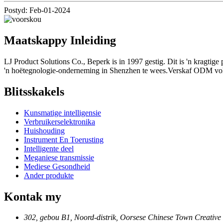
Postyd: Feb-01-2024
Maatskappy Inleiding
LJ Product Solutions Co., Beperk is in 1997 gestig. Dit is 'n kragti
'n hoëtegnologie-onderneming in Shenzhen te wees.Verskaf ODM voll
Blitsskakels
Kunsmatige intelligensie
Verbruikerselektronika
Huishouding
Instrument En Toerusting
Intelligente deel
Meganiese transmissie
Mediese Gesondheid
Ander produkte
Kontak my
302, gebou B1, Noord-distrik, Oorsese Chinese Town Creative