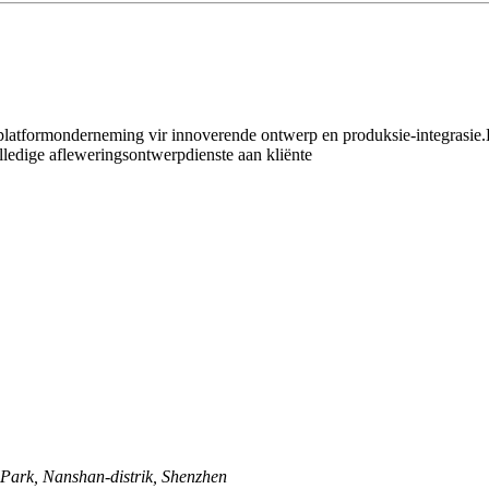
ge platformonderneming vir innoverende ontwerp en produksie-integrasi
edige afleweringsontwerpdienste aan kliënte
 Park, Nanshan-distrik, Shenzhen