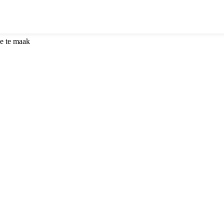
e te maak