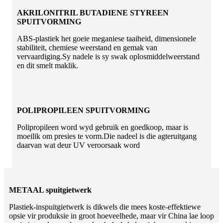
AKRILONITRIL BUTADIENE STYREEN
SPUITVORMING
ABS-plastiek het goeie meganiese taaiheid, dimensionele
stabiliteit, chemiese weerstand en gemak van
vervaardiging.Sy nadele is sy swak oplosmiddelweerstand
en dit smelt maklik.
POLIPROPILEEN SPUITVORMING
Polipropileen word wyd gebruik en goedkoop, maar is
moeilik om presies te vorm.Die nadeel is die agteruitgang
daarvan wat deur UV veroorsaak word
METAAL spuitgietwerk
Plastiek-inspuitgietwerk is dikwels die mees koste-effektiewe
opsie vir produksie in groot hoeveelhede, maar vir China lae loop