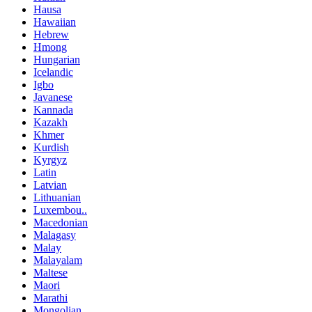
Hausa
Hawaiian
Hebrew
Hmong
Hungarian
Icelandic
Igbo
Javanese
Kannada
Kazakh
Khmer
Kurdish
Kyrgyz
Latin
Latvian
Lithuanian
Luxembou..
Macedonian
Malagasy
Malay
Malayalam
Maltese
Maori
Marathi
Mongolian