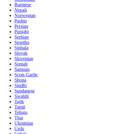
Burmese
Nepali
Norwegian
Pashto
Persian
Punjabi
Serbian
Sesotho
Sinhala
Slovak
Slovenian
Somali
Samoan
Scots Gaelic
Shona
Sindhi
Sundanese
Swahili
Tajik
Tamil
Telugu
Thai
Ukrainian
Urdu
Uzbek