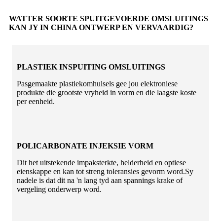
WATTER SOORTE SPUITGEVOERDE OMSLUITINGS
KAN JY IN CHINA ONTWERP EN VERVAARDIG?
PLASTIEK INSPUITING OMSLUITINGS
Pasgemaakte plastiekomhulsels gee jou elektroniese
produkte die grootste vryheid in vorm en die laagste koste
per eenheid.
POLICARBONATE INJEKSIE VORM
Dit het uitstekende impaksterkte, helderheid en optiese
eienskappe en kan tot streng toleransies gevorm word.Sy
nadele is dat dit na 'n lang tyd aan spannings krake of
vergeling onderwerp word.