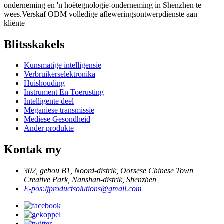
onderneming en 'n hoëtegnologie-onderneming in Shenzhen te
wees.Verskaf ODM volledige afleweringsontwerpdienste aan
kliënte
Blitsskakels
Kunsmatige intelligensie
Verbruikerselektronika
Huishouding
Instrument En Toerusting
Intelligente deel
Meganiese transmissie
Mediese Gesondheid
Ander produkte
Kontak my
302, gebou B1, Noord-distrik, Oorsese Chinese Town
Creative Park, Nanshan-distrik, Shenzhen
E-pos:
ljproductsolutions@gmail.com