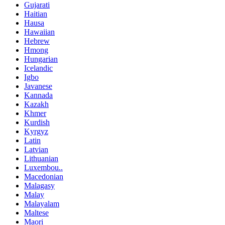
Gujarati
Haitian
Hausa
Hawaiian
Hebrew
Hmong
Hungarian
Icelandic
Igbo
Javanese
Kannada
Kazakh
Khmer
Kurdish
Kyrgyz
Latin
Latvian
Lithuanian
Luxembou..
Macedonian
Malagasy
Malay
Malayalam
Maltese
Maori