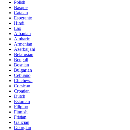
Polish
Basque
Catalan
Esperanto
Hindi
Lao
Albanian
Amharic
Armenian
Azerbaijani
Belarusian
Bengali
Bosnian
Bulgarian
Cebuano
Chichewa
Corsican
Croatian
Dutch
Estonian
Filipino
Finnish
Frisian
Galician
Georgian