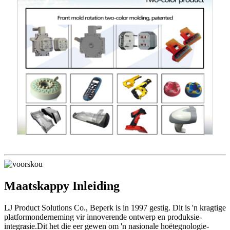
Maatskappy Inleiding
LJ Product Solutions Co., Beperk is in 1997 gestig. Dit is 'n kragtige
platformonderneming vir innoverende ontwerp en produksie-
integrasie.Dit het die eer gewen om 'n nasionale hoëtegnologie-