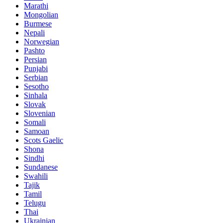
Marathi
Mongolian
Burmese
Nepali
Norwegian
Pashto
Persian
Punjabi
Serbian
Sesotho
Sinhala
Slovak
Slovenian
Somali
Samoan
Scots Gaelic
Shona
Sindhi
Sundanese
Swahili
Tajik
Tamil
Telugu
Thai
Ukrainian