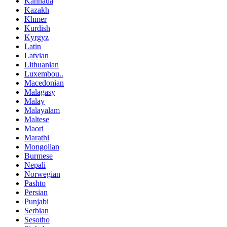
Kannada
Kazakh
Khmer
Kurdish
Kyrgyz
Latin
Latvian
Lithuanian
Luxembou..
Macedonian
Malagasy
Malay
Malayalam
Maltese
Maori
Marathi
Mongolian
Burmese
Nepali
Norwegian
Pashto
Persian
Punjabi
Serbian
Sesotho