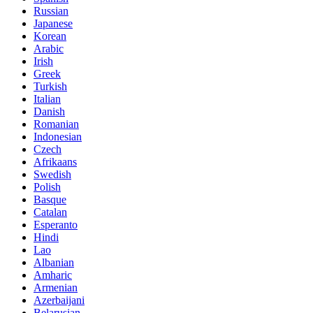
Russian
Japanese
Korean
Arabic
Irish
Greek
Turkish
Italian
Danish
Romanian
Indonesian
Czech
Afrikaans
Swedish
Polish
Basque
Catalan
Esperanto
Hindi
Lao
Albanian
Amharic
Armenian
Azerbaijani
Belarusian