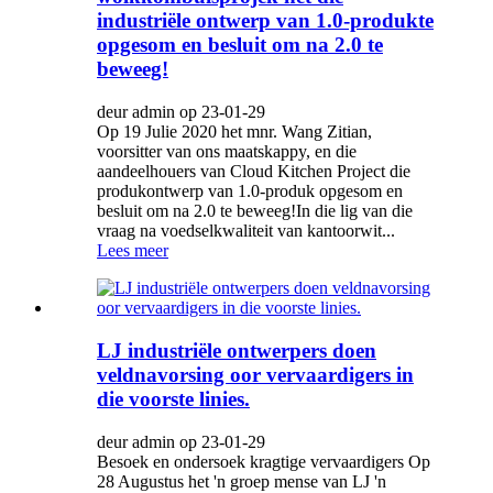
industriële ontwerp van 1.0-produkte
opgesom en besluit om na 2.0 te
beweeg!
deur admin op 23-01-29
Op 19 Julie 2020 het mnr. Wang Zitian,
voorsitter van ons maatskappy, en die
aandeelhouers van Cloud Kitchen Project die
produkontwerp van 1.0-produk opgesom en
besluit om na 2.0 te beweeg!In die lig van die
vraag na voedselkwaliteit van kantoorwit...
Lees meer
LJ industriële ontwerpers doen
veldnavorsing oor vervaardigers in
die voorste linies.
deur admin op 23-01-29
Besoek en ondersoek kragtige vervaardigers Op
28 Augustus het 'n groep mense van LJ 'n