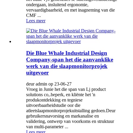
ondergaan, insluitend ergonomie,
vervaardigbaarheid, en met inagneming van die
CMF ...
Lees meer
Die Blue Whale Industrial Design
Company-span het die aanvanklike
werk van die slaapmonitorprojek
uitgevoer
deur admin op 23-06-27
Vroeg in Junie het die span van Lj product
solutions co,.beperk, en kliënte het 'n
produkontdekking en tegniese
uitvoerbaarheidstudie oor die
atleetslaapmonitorprojekuitstalling gedoen.Deur
gebruikersnavorsing en markanalise en
validering, ontwerp van voorkoms en struktuur
van multi-parameter ...
Lees meer