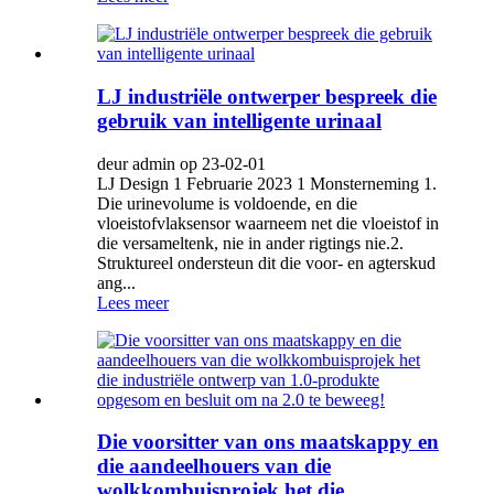
LJ industriële ontwerper bespreek die
gebruik van intelligente urinaal
deur admin op 23-02-01
LJ Design 1 Februarie 2023 1 Monsterneming 1.
Die urinevolume is voldoende, en die
vloeistofvlaksensor waarneem net die vloeistof in
die versameltenk, nie in ander rigtings nie.2.
Struktureel ondersteun dit die voor- en agterskud
ang...
Lees meer
Die voorsitter van ons maatskappy en
die aandeelhouers van die
wolkkombuisprojek het die