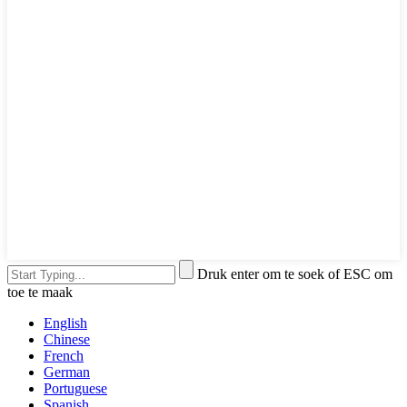
Druk enter om te soek of ESC om
toe te maak
English
Chinese
French
German
Portuguese
Spanish