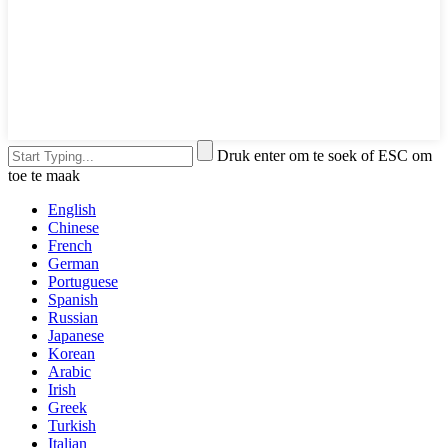
Druk enter om te soek of ESC om
toe te maak
English
Chinese
French
German
Portuguese
Spanish
Russian
Japanese
Korean
Arabic
Irish
Greek
Turkish
Italian