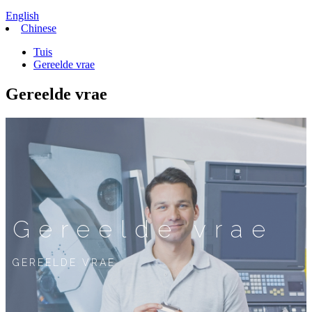
English
Chinese
Tuis
Gereelde vrae
Gereelde vrae
Gereelde vrae
GEREELDE VRAE