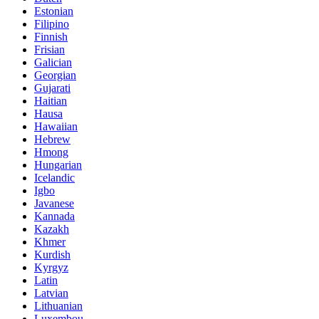
Estonian
Filipino
Finnish
Frisian
Galician
Georgian
Gujarati
Haitian
Hausa
Hawaiian
Hebrew
Hmong
Hungarian
Icelandic
Igbo
Javanese
Kannada
Kazakh
Khmer
Kurdish
Kyrgyz
Latin
Latvian
Lithuanian
Luxembou..