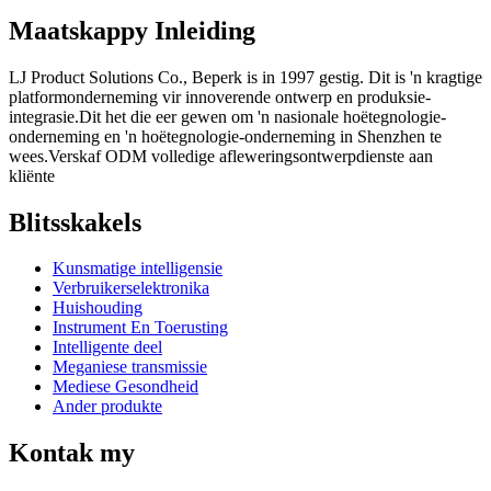
Maatskappy Inleiding
LJ Product Solutions Co., Beperk is in 1997 gestig. Dit is 'n kragtige
platformonderneming vir innoverende ontwerp en produksie-
integrasie.Dit het die eer gewen om 'n nasionale hoëtegnologie-
onderneming en 'n hoëtegnologie-onderneming in Shenzhen te
wees.Verskaf ODM volledige afleweringsontwerpdienste aan
kliënte
Blitsskakels
Kunsmatige intelligensie
Verbruikerselektronika
Huishouding
Instrument En Toerusting
Intelligente deel
Meganiese transmissie
Mediese Gesondheid
Ander produkte
Kontak my