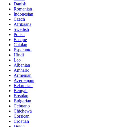
Danish
Romanian
Indonesian
Czech
Afrikaans
Swedish
Polish
Basque
Catalan
Esperanto
Hindi
Lao
Albanian
Amharic
Armenian
Azerbaijani
Belarusian
Bengali
Bosnian
Bulgarian
Cebuano
Chichewa
Corsican
Croatian
Dutch