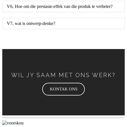
V6, Hoe om die prestasie-effek van die produk te verbeter?
V7, wat is ontwerp-denke?
WIL JY SAAM MET ONS WERK?
KONTAK ONS