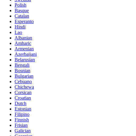
Polish
Basque
Catalan
Esperanto
Hindi
Lao
Albanian
Amharic
Armenian
Azerbaijani
Belarusian
Bengali
Bosnian
Bulgarian
Cebuano
Chichewa
Corsican
Croatian
Dutch
Estonian
Filipino
Finnish
Frisian
Galician