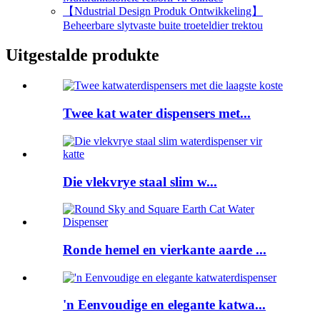
【Ndustrial Design Produk Ontwikkeling】
Beheerbare slytvaste buite troeteldier trektou
Uitgestalde produkte
Twee kat water dispensers met...
Die vlekvrye staal slim w...
Ronde hemel en vierkante aarde ...
'n Eenvoudige en elegante katwa...