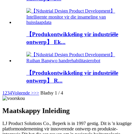
【Produkontwikkeling vir industriële
ontwerp】 Ek...
【Produkontwikkeling vir industriële
ontwerp】 R...
1
2
3
4
Volgende >
>>
Bladsy 1 / 4
Maatskappy Inleiding
LJ Product Solutions Co., Beperk is in 1997 gestig. Dit is 'n kragtige
platformonderneming vir innoverende ontwerp en produksie-