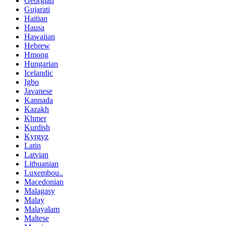
Georgian
Gujarati
Haitian
Hausa
Hawaiian
Hebrew
Hmong
Hungarian
Icelandic
Igbo
Javanese
Kannada
Kazakh
Khmer
Kurdish
Kyrgyz
Latin
Latvian
Lithuanian
Luxembou..
Macedonian
Malagasy
Malay
Malayalam
Maltese